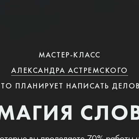
МАСТЕР-КЛАСС
АЛЕКСАНДРА АСТРЕМСКОГО
 КТО ПЛАНИРУЕТ НАПИСАТЬ ДЕЛО
МАГИЯ CЛО
 которые вы проделаете 70% работы н