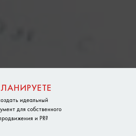
ПЛАНИРУЕТЕ
создать идеальный
умент для собственного
продвижения и PR?