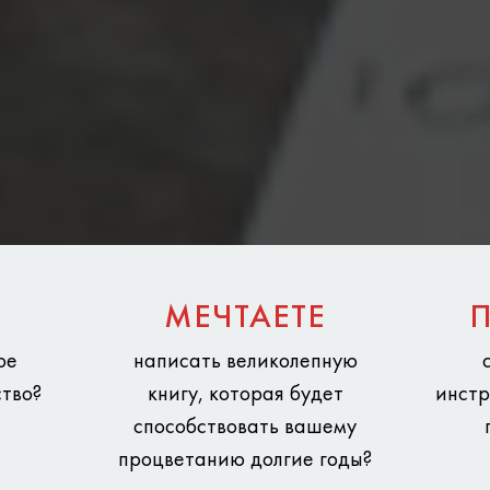
МЕЧТАЕТЕ
ое
написать великолепную
тво?
книгу, которая будет
инстр
способствовать вашему
процветанию долгие годы?