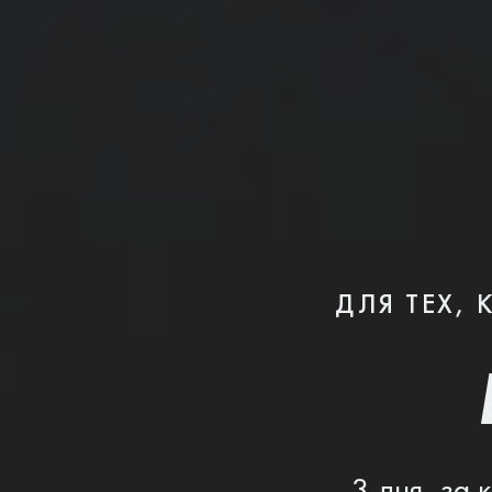
ДЛЯ ТЕХ,
3 дня, за