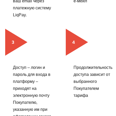
ваш email через
е-мейл
платежную систему
LiqPay.
Доступ – логин и
Продолжительность
пароль для входа в
доступа зависит от
платформу –
выбранного
приходят на
Покупателем
электронную почту
тарифа
Покупателю,
указанную им при