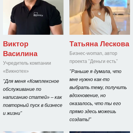
Виктор
Татьяна Лескова
Василина
Бизнес-woman, автор
проекта "Деньги есть"
Учредитель компании
«Викнотех»
"Раньше я думала, что
мне нужно как-то
"Для меня «Комплексное
выбрать тему, получить
обслуживание по
вдохновение, но
написанию статей» – как
оказалось, что ты его
повторный пуск в бизнесе
прямо здесь можешь
и жизни"
создать!"