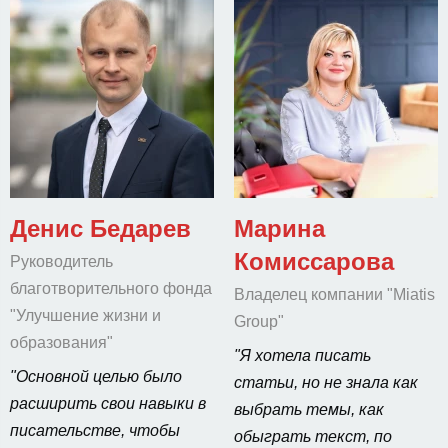
Денис Бедарев
Марина
Комиссарова
Руководитель
благотворительного фонда
Владелец компании "Miatis
"Улучшение жизни и
Group"
образования"
"Я хотела писать
"Основной целью было
статьи, но не знала как
расширить свои навыки в
выбрать темы, как
писательстве, чтобы
обыграть текст, по