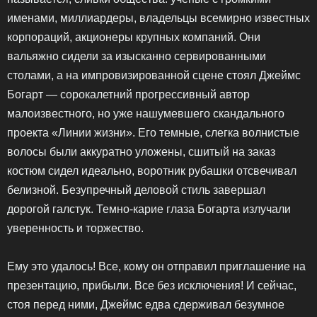
именами, миллиардеры, владельцы всемирно известных
корпораций, акционеры крупных компаний. Они
вальяжно сидели за изысканно сервированными
столами, а на импровизированной сцене стоял Джеймс
Богарт — сорокалетний прогрессивный автор
малоизвестного, но уже нашумевшего скандального
проекта «Линии жизни». Его темные, слегка волнистые
волосы были аккуратно уложены, сшитый на заказ
костюм сидел идеально, воротник рубашки отсвечивал
белизной. Безупречный деловой стиль завершал
дорогой галстук. Темно-карие глаза Богарта излучали
уверенность и торжество.
Ему это удалось! Все, кому он отправил приглашение на
презентацию, прибыли. Все без исключения! И сейчас,
стоя перед ними, Джеймс едва сдерживал безумное