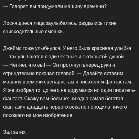
— Говорят, вы придумали машину времени?
Лоснящиеся лица заулыбались, раздались тихие
снисходительные смешки.
Джеймс тоже улыбнулся. У него была красивая улыбка
— так улыбаются люди честные и с открытой душой.
— Нет-нет, что вы! — Он протянул вперед руки и
отрицательно покачал головой. — Давайте оставим
машину времени сценаристам и писателям-фантастам.
Я же изобрел то, до чего не додумался ни один писатель-
фантаст. Скажу вам больше: ни одна самая богатая
фантазия двадцать первого века не породила ничего
похожего на мое изобретение.
Зал затих.