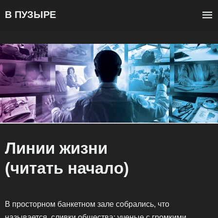
В ПУЗЫРЕ
Линии жизни
(читать начало)
В просторном банкетном зале собрались, что
называется, сливки общества: ученые с громкими