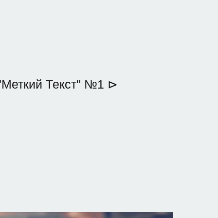
"Меткий Текст" №1 ⊳