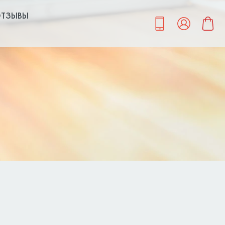
ТЗЫВЫ
ю