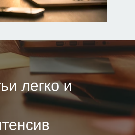
ьи легко и
нтенсив