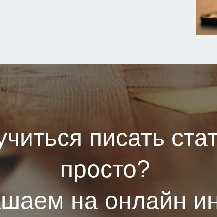
учиться писать стат
просто?
шаем на онлайн и