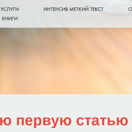
УСЛУГИ
ИНТЕНСИВ МЕТКИЙ ТЕКСТ
О
КНИГИ
ою первую стать