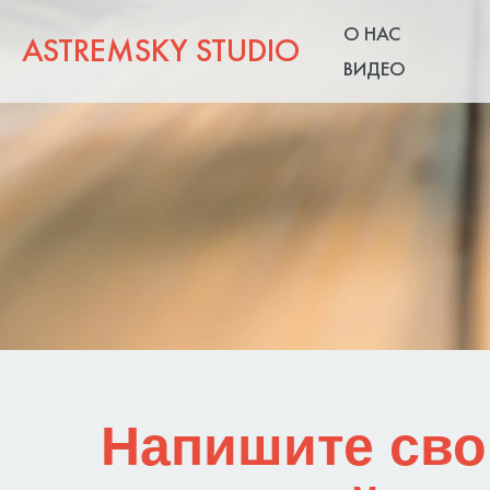
О НАС
ASTREMSKY STUDIO
ВИДЕО
Напишите св