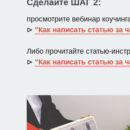
Сделайте ШАГ 2:
просмотрите вебинар коучинг
⊳
"Как написать статью за ч
Либо прочитайте статью-инс
⊳
"Как написать статью за ч