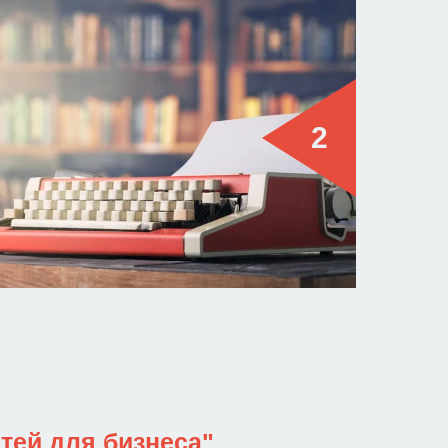
атей для бизнеса"